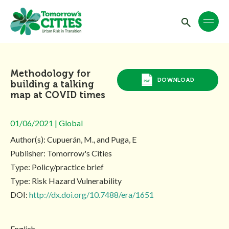
Methodology for
DOWNLOAD
building a talking
map at COVID times
01/06/2021 | Global
Author(s): Cupuerán, M., and Puga, E
Publisher: Tomorrow's Cities
Type: Policy/practice brief
Type: Risk Hazard Vulnerability
DOI:
http://dx.doi.org/10.7488/era/1651
English