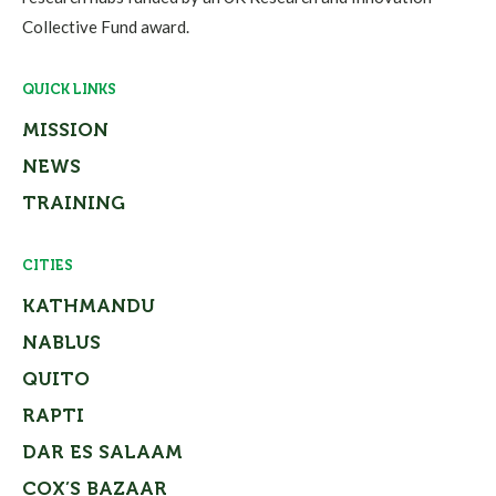
Collective Fund award.
QUICK LINKS
MISSION
NEWS
TRAINING
CITIES
KATHMANDU
NABLUS
QUITO
RAPTI
DAR ES SALAAM
COX’S BAZAAR