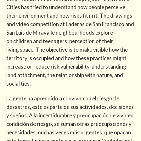
Cities has tried to understand how people perceive
their environment and how risks fit in it. The drawings
and video competition at Laderas de San Francisco and
San Luis de Miravalle neighbourhoods explore
on children and teenagers’ perception of their
living space. The objective is to make visible how the
territory is occupied and how these practices might
increase or reduce risk vulnerability, understanding
land attachment, the relationship with nature, and
social ties.
La gente ha aprendido a convivir con el riesgo de
desastres, este es parte de sus actividades, decisiones
y sueños. A la incertidumbre y preocupación de vivir en
condición de riesgo, se suman otras preocupaciones y
necesidades muchas veces más urgentes, que opacan
este tema. En este contexto, el proyecto Ciudades del