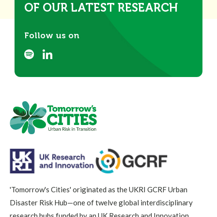
OF OUR LATEST RESEARCH
Follow us on
'Tomorrow's Cities' originated as the UKRI GCRF Urban
Disaster Risk Hub—one of twelve global interdisciplinary
research hubs funded by an UK Research and Innovation