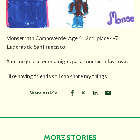
Monserrath Campoverde, Age 4 2nd. place 4-7
Laderas de San Francisco
A mi me gusta tener amigos para compartir las cosas
I like having friends so I can share my things.
Share Article
MORE STORIES