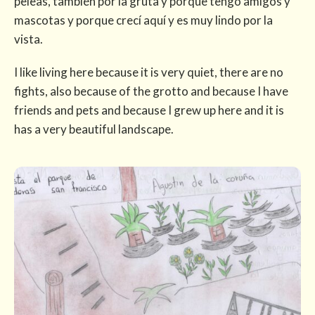
peleas, también por la gruta y porque tengo amigos y
mascotas y porque crecí aquí y es muy lindo por la
vista.
I like living here because it is very quiet, there are no
fights, also because of the grotto and because I have
friends and pets and because I grew up here and it is
has a very beautiful landscape.